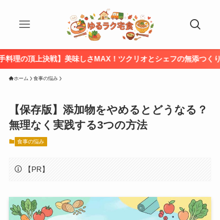
戦】美味しさMAX！ツクリオとシェフの無添つくりおきを徹底比
ホーム
食事の悩み
【保存版】添加物をやめるとどうなる？
無理なく実践する3つの方法
食事の悩み
【PR】