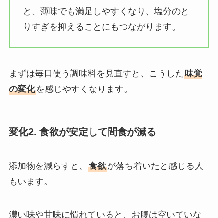
と、薄味でも満足しやすくなり、塩分のと
りすぎを抑えることにもつながります。
まずは毎日使う調味料を見直すと、こうした
味覚
の変化
を感じやすくなります。
変化2. 食欲が安定して間食が減る
添加物を減らすと、
食欲
が落ち着いたと感じる人
もいます。
濃い味や甘味に慣れていると、お腹は空いていな