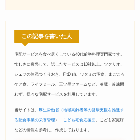
この記事を書いた人
宅配サービスを食べ尽くしている40代前半料理専門家です。
忙しさに疲弊して、試したサービスは10社以上。ツクリオ、
シェフの無添つくりおき、FitDish、ワタミの宅食、まごころ
ケア食、ライフミール、三ツ星ファームなど、冷蔵・冷凍問
わず、様々な宅配サービスを利用しています。
当サイトは、
厚生労働省（地域高齢者等の健康支援を推進す
る配食事業の栄養管理
）、
こども宅食応援団
、こども家庭庁
などの情報を参考に、作成しております。