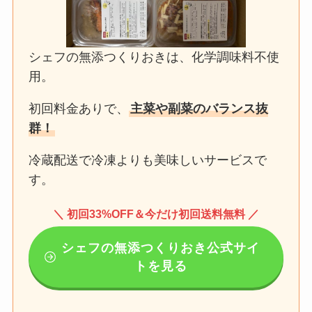
シェフの無添つくりおきは、化学調味料不使
用。
初回料金ありで、
主菜や副菜のバランス抜
群！
冷蔵配送で冷凍よりも美味しいサービスで
す。
＼ 初回33%OFF＆今だけ初回送料無料 ／
シェフの無添つくりおき公式サイ
トを見る