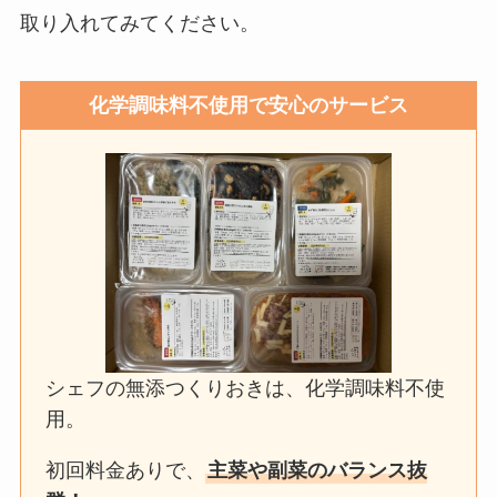
取り入れてみてください。
化学調味料不使用で安心のサービス
シェフの無添つくりおきは、化学調味料不使
用。
初回料金ありで、
主菜や副菜のバランス抜