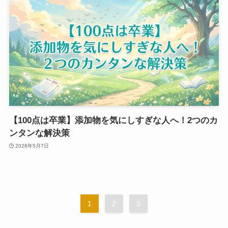
【100点は卒業】添加物を気にしすぎな人へ！2つのカ
ンタンな解決策
2026年5月7日
1
2
3