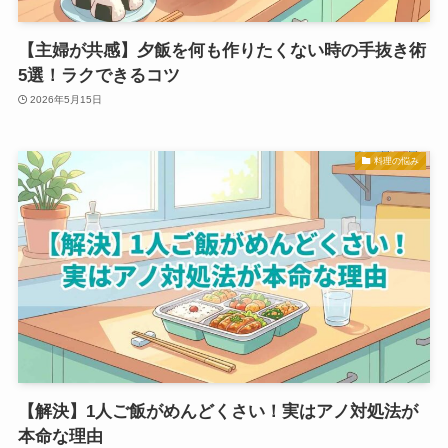
【主婦が共感】夕飯を何も作りたくない時の手抜き術
5選！ラクできるコツ
2026年5月15日
料理の悩み
【解決】1人ご飯がめんどくさい！実はアノ対処法が
本命な理由