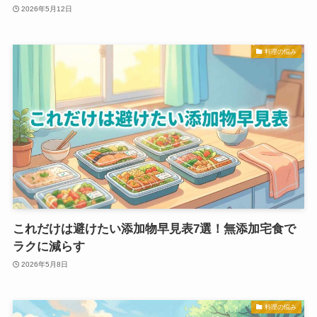
2026年5月12日
料理の悩み
これだけは避けたい添加物早見表7選！無添加宅食で
ラクに減らす
2026年5月8日
料理の悩み