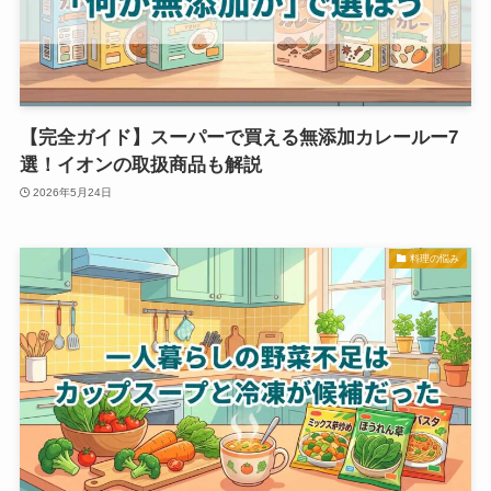
【完全ガイド】スーパーで買える無添加カレールー7
選！イオンの取扱商品も解説
2026年5月24日
料理の悩み