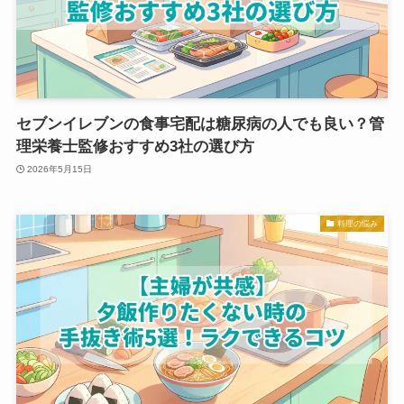
セブンイレブンの食事宅配は糖尿病の人でも良い？管
理栄養士監修おすすめ3社の選び方
2026年5月15日
料理の悩み