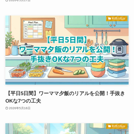
2026年5月17日
料理の悩み
【平日5日間】ワーママ夕飯のリアルを公開！手抜き
OKな7つの工夫
2026年5月16日
料理の悩み