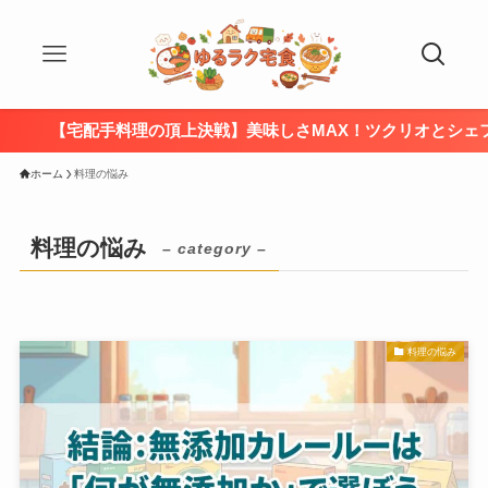
宅配手料理の頂上決戦】美味しさMAX！ツクリオとシェフの無添
ホーム
料理の悩み
料理の悩み
– category –
料理の悩み