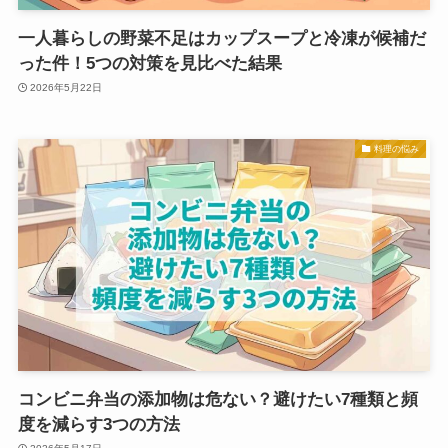
一人暮らしの野菜不足はカップスープと冷凍が候補だ
った件！5つの対策を見比べた結果
2026年5月22日
料理の悩み
コンビニ弁当の添加物は危ない？避けたい7種類と頻
度を減らす3つの方法