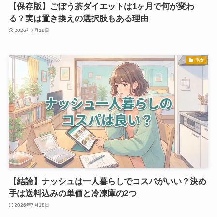
【保存版】ごぼう茶ダイエットは1ヶ月で何が変わ
る？実は置き換えの選択肢もある理由
2026年7月19日
宅食
【結論】ナッシュは一人暮らしでコスパがいい？決め
手は送料込みの単価と冷凍庫の2つ
2026年7月18日