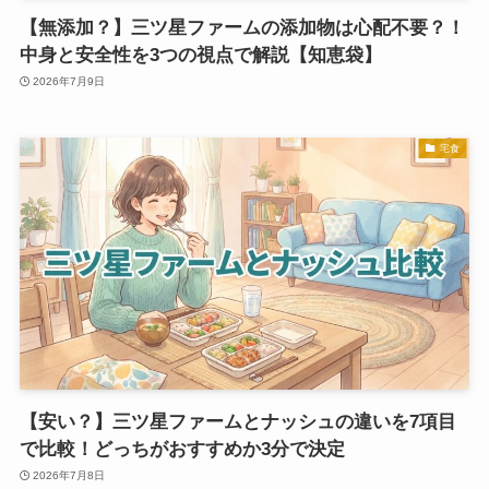
【無添加？】三ツ星ファームの添加物は心配不要？！
中身と安全性を3つの視点で解説【知恵袋】
2026年7月9日
宅食
【安い？】三ツ星ファームとナッシュの違いを7項目
で比較！どっちがおすすめか3分で決定
2026年7月8日