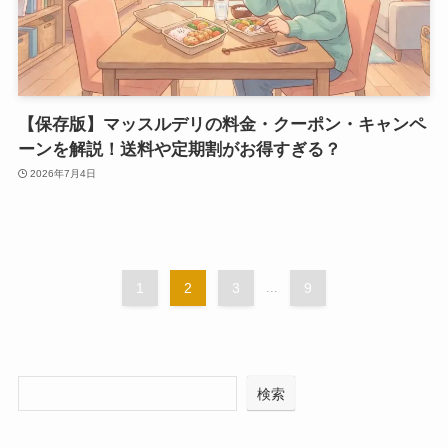
【保存版】マッスルデリの料金・クーポン・キャンペ
ーンを解説！送料や定期割がお得すぎる？
2026年7月4日
1
2
3
...
9
検索