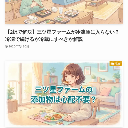
【2択で解決】三ツ星ファームが冷凍庫に入らない？
冷凍で続けるか冷蔵にすべきか解説
2026年7月10日
宅食