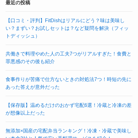
最近の投稿
【口コミ・評判】FitDishはリアルにどう？味は美味し
い？まずい？お試しセットは？など疑問を解決（フィッ
トディッシュ）
共働きで料理やめた人の工夫7つがリアルすぎた！食費と
罪悪感のその後も紹介
食事作りが苦痛で仕方ないときの対処法7つ！時短の先に
あった答えが意外だった
【保存版】温めるだけのおかず宅配6選！冷蔵と冷凍の差
が想像以上だった
無添加×国産の宅配弁当ランキング！冷凍・冷蔵で美味し