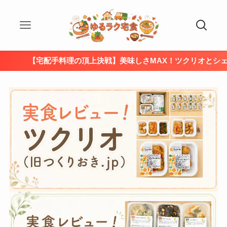
【宅配手料理の頂上決戦】美味しさMAX！ツクリオとシェフの無添