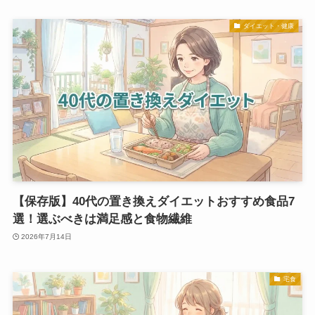
ダイエット・健康
【保存版】40代の置き換えダイエットおすすめ食品7
選！選ぶべきは満足感と食物繊維
2026年7月14日
宅食