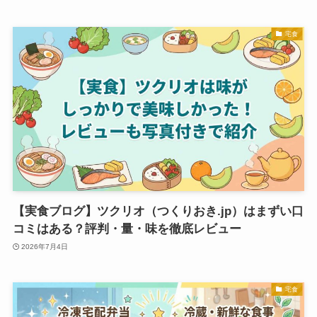
宅食
【実食ブログ】ツクリオ（つくりおき.jp）はまずい口
コミはある？評判・量・味を徹底レビュー
2026年7月4日
宅食