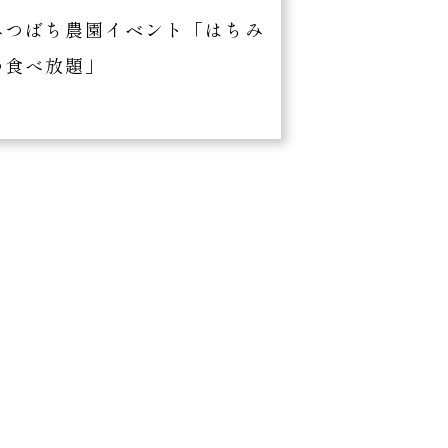
みつばち農園イベント「はちみ
つ食べ放題」