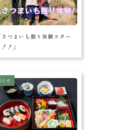
「さつまいも掘り体験スター
ト！！」
知らせ