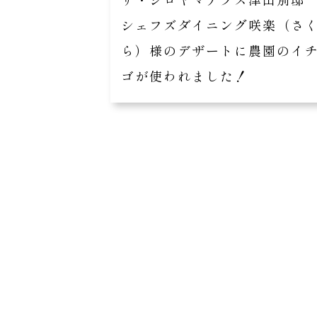
シェフズダイニング咲楽（さ
ら）様のデザートに農園のイ
ゴが使われました！