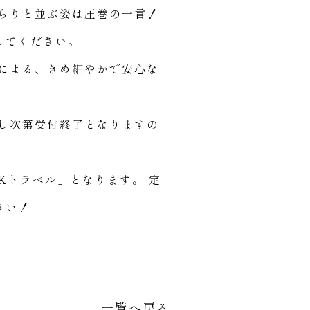
らりと並ぶ姿は圧巻の一言！
してください。
による、きめ細やかで安心な
し次第受付終了となりますの
Kトラベル」となります。 定
さい！
一覧へ戻る