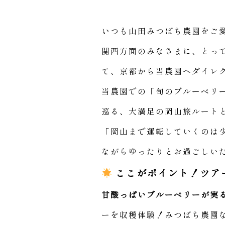
いつも山田みつばち農園をご
関西方面のみなさまに、とっ
て、京都から当農園へダイレ
当農園での「旬のブルーベリ
巡る、大満足の岡山旅ルート
「岡山まで運転していくのは
ながらゆったりとお過ごしい
ここがポイント！ツア
甘酸っぱいブルーベリーが実
ーを収穫体験！みつばち農園