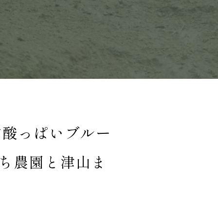
甘酸っぱいブルー
ち農園と津山ま