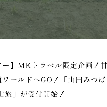
アー】MKトラベル限定企画！
道ワールドへGO！「山田みつば
山旅」が受付開始！