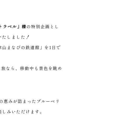
トラベル」様
の特別企画とし
いたしました！
津山まなびの鉄道館」を1日で
ス旅なら、移動中も景色を眺め
の恵みが詰まったブルーベリ
楽しみいただけます。