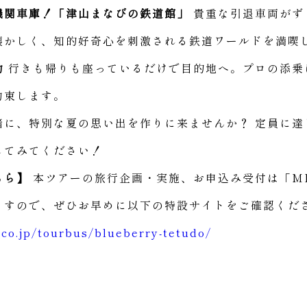
機関車庫！「津山まなびの鉄道館」
貴重な引退車両がず
懐かしく、知的好奇心を刺激される鉄道ワールドを満喫
動
行きも帰りも座っているだけで目的地へ。プロの添乗
約束します。
緒に、特別な夏の思い出を作りに来ませんか？ 定員に達
してみてください！
ちら】
本ツアーの旅行企画・実施、お申込み受付は「M
ますので、ぜひお早めに以下の特設サイトをご確認くだ
.co.jp/tourbus/blueberry-tetudo/