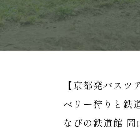
【京都発バスツ
ベリー狩りと鉄
なびの鉄道館 岡