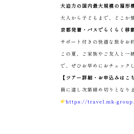
大迫力の国内最大規模の扇形
大人から子どもまで、どこか
京都発着・バスでらくらく移
サポート付きの快適な旅をお
この夏、ご家族やご友人と一
で、ぜひお早めにおチェック
【ツアー詳細・お申込みはこ
員に達し次第締め切りとなり
https://travel.mk-group